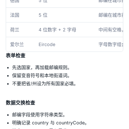
德国
5 位
邮编在城市前
法国
5 位
邮编在城市前
荷兰
4 位数字 + 2 字母
中间有空格，如 
爱尔兰
Eircode
字母数字组合
表单检查
先选国家，再加载邮编规则。
保留变音符号和本地街道词。
不要把省/州设为所有国家必填。
数据交换检查
邮编字段使用字符串类型。
明确记录 country 与 countryCode。