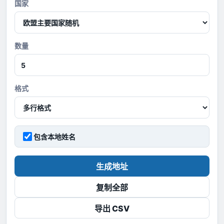
国家
数量
格式
包含本地姓名
生成地址
复制全部
导出 CSV