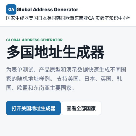
Global Address Generator
GA
Eng
国家生成器
美国
日本
英国
韩国
欧盟
东南亚
QA 实验室
知识中心
GLOBAL ADDRESS GENERATOR
多国地址生成器
为表单测试、产品原型和演示数据快速生成不同国
家的随机地址样例。 支持美国、日本、英国、韩
国、欧盟和东南亚主要国家。
打开美国地址生成器
查看全部国家